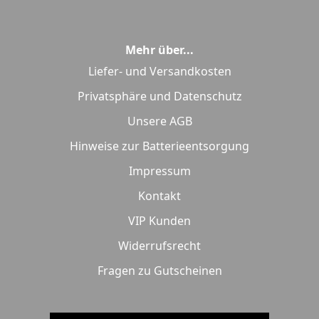
Mehr über...
Liefer- und Versandkosten
Privatsphäre und Datenschutz
Unsere AGB
Hinweise zur Batterieentsorgung
Impressum
Kontakt
VIP Kunden
Widerrufsrecht
Fragen zu Gutscheinen