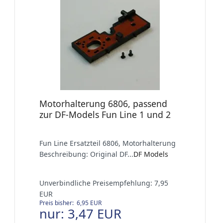
Motorhalterung 6806, passend
zur DF-Models Fun Line 1 und 2
Fun Line Ersatzteil 6806, Motorhalterung
Beschreibung: Original DF...
DF Models
Unverbindliche Preisempfehlung: 7,95
EUR
Preis bisher: 6,95 EUR
nur: 3,47 EUR