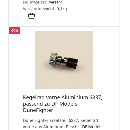
inkl. MwSt.
zzgl.
Versand
Versandgewicht:
0,1
kg
-50%
Kegelrad vorne Aluminium 6837,
passend zu DF-Models
DuneFighter
Dune Fighter Ersatzteil 6837, Kegelrad
vorne aus Aluminium Beschr...
DF Models