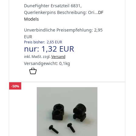
DuneFighter Ersatzteil 6831,
Querlenkerpins Beschreibung: Ori...
DF
Models
Unverbindliche Preisempfehlung: 2,95
EUR
Preis bisher: 2,65 EUR
nur: 1,32 EUR
inkl. MwSt.
zzgl.
Versand
Versandgewicht:
0,1
kg
-50%