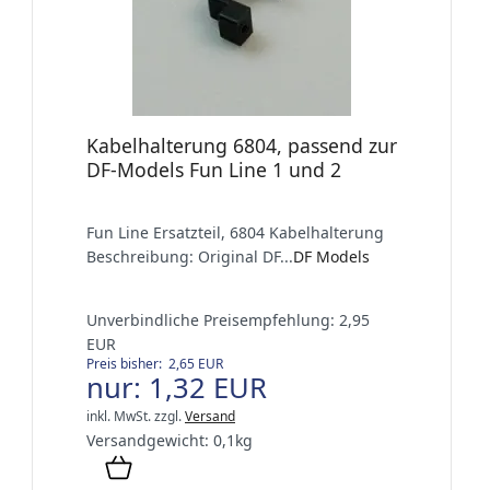
Kabelhalterung 6804, passend zur
DF-Models Fun Line 1 und 2
Fun Line Ersatzteil, 6804 Kabelhalterung
Beschreibung: Original DF...
DF Models
Unverbindliche Preisempfehlung: 2,95
EUR
Preis bisher: 2,65 EUR
nur: 1,32 EUR
inkl. MwSt.
zzgl.
Versand
Versandgewicht:
0,1
kg