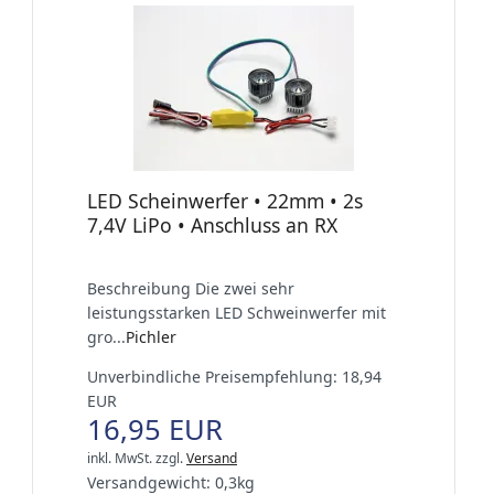
LED Scheinwerfer • 22mm • 2s
7,4V LiPo • Anschluss an RX
Beschreibung Die zwei sehr
leistungsstarken LED Schweinwerfer mit
gro...
Pichler
Unverbindliche Preisempfehlung: 18,94
EUR
16,95 EUR
inkl. MwSt.
zzgl.
Versand
Versandgewicht:
0,3
kg