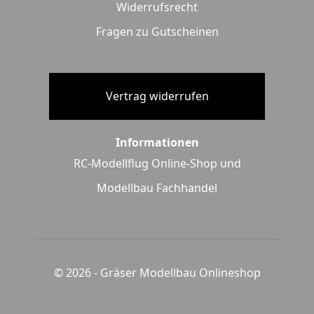
Widerrufsrecht
Fragen zu Gutscheinen
Vertrag widerrufen
Informationen
RC-Modellflug Online-Shop und
Modellbau Fachhandel
© 2026 -
Gräser Modellbau Onlineshop