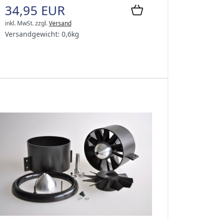
34,95 EUR
inkl. MwSt.
zzgl.
Versand
Versandgewicht:
0,6
kg