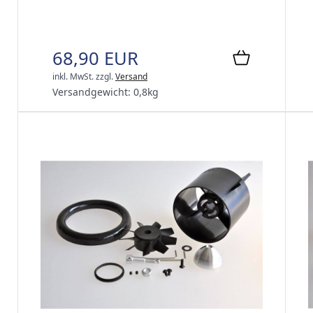
68,90 EUR
inkl. MwSt.
zzgl.
Versand
Versandgewicht:
0,8
kg