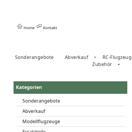
Home
Kontakt
Sonderangebote
Abverkauf
RC-Flugzeug
Zubehör
Kategorien
Sonderangebote
Abverkauf
Modellflugzeuge
Ersatzteile