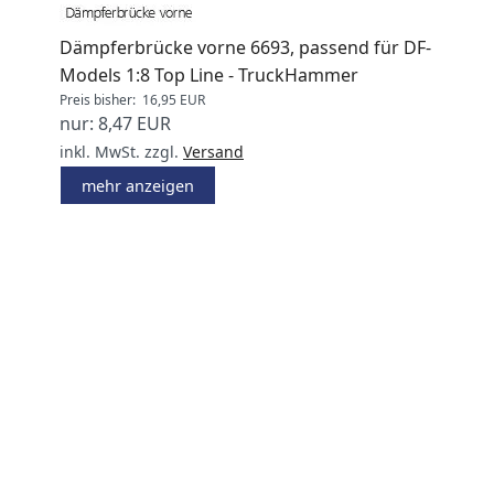
Dämpferbrücke vorne 6693, passend für DF-
Models 1:8 Top Line - TruckHammer
Preis bisher: 16,95 EUR
nur: 8,47 EUR
inkl. MwSt.
zzgl.
Versand
mehr anzeigen