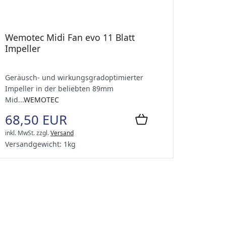
Wemotec Midi Fan evo 11 Blatt
Impeller
Geräusch- und wirkungsgradoptimierter
Impeller in der beliebten 89mm
Mid...
WEMOTEC
68,50 EUR
inkl. MwSt.
zzgl.
Versand
Versandgewicht:
1
kg