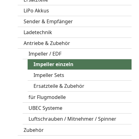
LiPo Akkus
Sender & Empfänger
Ladetechnik
Antriebe & Zubehör
Impeller / EDF
Impeller einzeln
Impeller Sets
Ersatzteile & Zubehör
für Flugmodelle
UBEC Systeme
Luftschrauben / Mitnehmer / Spinner
Zubehör