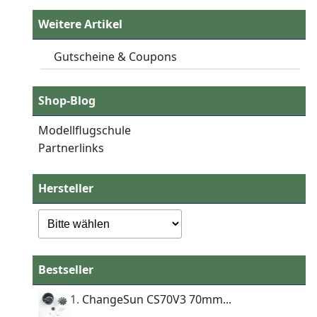
Weitere Artikel
Gutscheine & Coupons
Shop-Blog
Modellflugschule
Partnerlinks
Hersteller
Bestseller
1.
ChangeSun CS70V3 70mm...