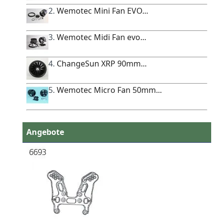
2.
Wemotec Mini Fan EVO...
3.
Wemotec Midi Fan evo...
4.
ChangeSun XRP 90mm...
5.
Wemotec Micro Fan 50mm...
Angebote