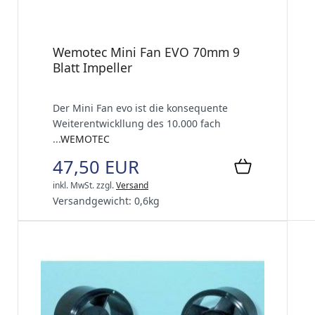
Wemotec Mini Fan EVO 70mm 9
Blatt Impeller
Der Mini Fan evo ist die konsequente
Weiterentwickllung des 10.000 fach
...
WEMOTEC
47,50 EUR
inkl. MwSt.
zzgl.
Versand
Versandgewicht:
0,6
kg