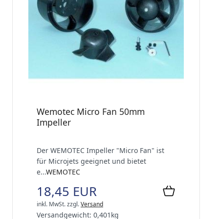
Wemotec Micro Fan 50mm
Impeller
Der WEMOTEC Impeller "Micro Fan" ist
für Microjets geeignet und bietet
e...
WEMOTEC
18,45 EUR
inkl. MwSt.
zzgl.
Versand
Versandgewicht:
0,401
kg