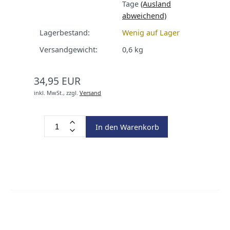
Tage
(Ausland
abweichend)
Lagerbestand:
Wenig auf Lager
Versandgewicht:
0,6
kg
34,95 EUR
inkl. MwSt.,
zzgl.
Versand
In den Warenkorb