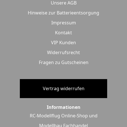
Unsere AGB
Hinweise zur Batterieentsorgung
Impressum
Kontakt
VIP Kunden
Widerrufsrecht
Fragen zu Gutscheinen
Vertrag widerrufen
Informationen
RC-Modellflug Online-Shop und
Modellbau Fachhandel