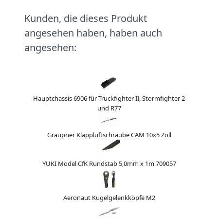
Kunden, die dieses Produkt
angesehen haben, haben auch
angesehen:
Hauptchassis 6906 für Truckfighter II, Stormfighter 2
und R77
Graupner Klappluftschraube CAM 10x5 Zoll
YUKI Model CfK Rundstab 5,0mm x 1m 709057
Aeronaut Kugelgelenkköpfe M2