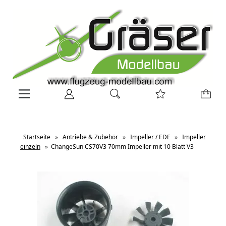
Startseite
»
Antriebe & Zubehör
»
Impeller / EDF
»
Impeller
einzeln
»
ChangeSun CS70V3 70mm Impeller mit 10 Blatt V3