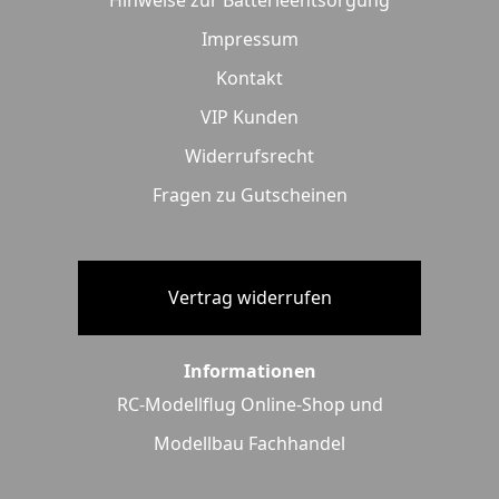
Impressum
Kontakt
VIP Kunden
Widerrufsrecht
Fragen zu Gutscheinen
Vertrag widerrufen
Informationen
RC-Modellflug Online-Shop und
Modellbau Fachhandel