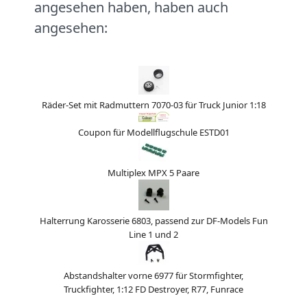
angesehen haben, haben auch
angesehen:
Räder-Set mit Radmuttern 7070-03 für Truck Junior 1:18
Coupon für Modellflugschule ESTD01
Multiplex MPX 5 Paare
Halterrung Karosserie 6803, passend zur DF-Models Fun
Line 1 und 2
Abstandshalter vorne 6977 für Stormfighter,
Truckfighter, 1:12 FD Destroyer, R77, Funrace