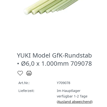
YUKI Model GfK-Rundstab
• Ø6,0 x 1.000mm 709078
Art.Nr.:
Y709078
Lieferzeit:
Im Hauptlager
verfügbar 1-2 Tage
(Ausland abweichend)