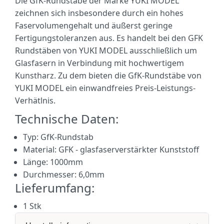
Die GfK-Rundstäbe der Marke YUKI MODEL
zeichnen sich insbesondere durch ein hohes
Faservolumengehalt und äußerst geringe
Fertigungstoleranzen aus. Es handelt bei den GFK
Rundstäben von YUKI MODEL ausschließlich um
Glasfasern in Verbindung mit hochwertigem
Kunstharz. Zu dem bieten die GfK-Rundstäbe von
YUKI MODEL ein einwandfreies Preis-Leistungs-
Verhätlnis.
Technische Daten:
Typ: GfK-Rundstab
Material: GFK -
glasfaserverstärkter Kunststoff
Länge: 1000mm
Durchmesser: 6,0mm
Lieferumfang:
1 Stk