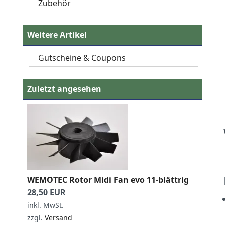
Zubehör
Weitere Artikel
Gutscheine & Coupons
Zuletzt angesehen
WEMOTEC Rotor Midi Fan evo 11-blättrig
28,50 EUR
inkl. MwSt.
zzgl.
Versand