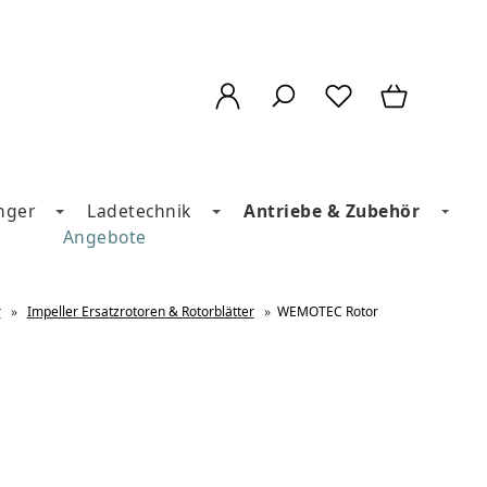
nger
Ladetechnik
Antriebe & Zubehör
Angebote
r
»
Impeller Ersatzrotoren & Rotorblätter
»
WEMOTEC Rotor