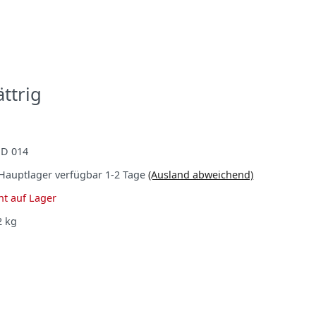
ttrig
D 014
Hauptlager verfügbar 1-2 Tage
(Ausland abweichend)
ht auf Lager
2
kg