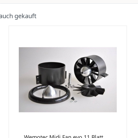
auch gekauft
Wemotec Midi Fan evo 11 Blatt