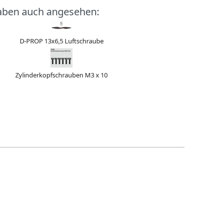
aben auch angesehen:
D-PROP 13x6,5 Luftschraube
Zylinderkopfschrauben M3 x 10