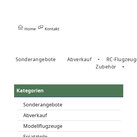
Home
Kontakt
Sonderangebote
Abverkauf
RC-Flugzeug
Zubehör
Kategorien
Sonderangebote
Abverkauf
Modellflugzeuge
Ersatzteile