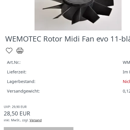
WEMOTEC Rotor Midi Fan evo 11-blä
Art.Nr.:
WM
Lieferzeit:
Im 
Lagerbestand:
Nic
Versandgewicht:
0,1
UVP: 29,90 EUR
28,50 EUR
inkl. MwSt.,
zzgl.
Versand