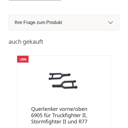
Ihre Frage zum Produkt
auch gekauft
-20%
Querlenker vorne/oben
6905 für Truckfighter II,
Stormfighter II und R77