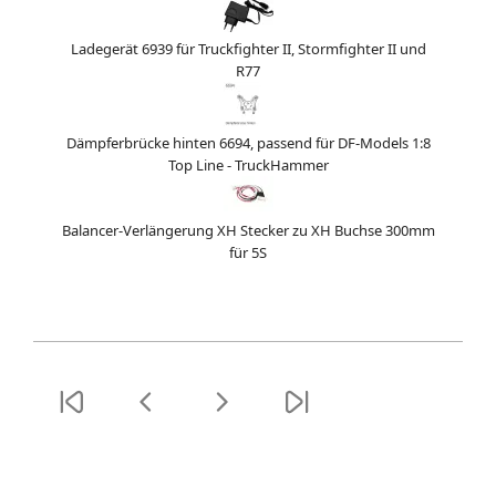
Ladegerät 6939 für Truckfighter II, Stormfighter II und
R77
Dämpferbrücke hinten 6694, passend für DF-Models 1:8
Top Line - TruckHammer
Balancer-Verlängerung XH Stecker zu XH Buchse 300mm
für 5S