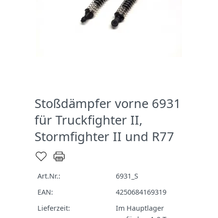
Stoßdämpfer vorne 6931
für Truckfighter II,
Stormfighter II und R77
Art.Nr.:
6931_S
EAN:
4250684169319
Lieferzeit:
Im Hauptlager