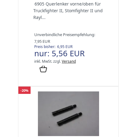
6905 Querlenker vorne/oben für
Truckfighter II, Stomfighter II und
Rayl...
Unverbindliche Preisempfehlung:
7,95 EUR
Preis bisher: 6,95 EUR
nur: 5,56 EUR
inkl. MwSt.
zzgl.
Versand
-20%