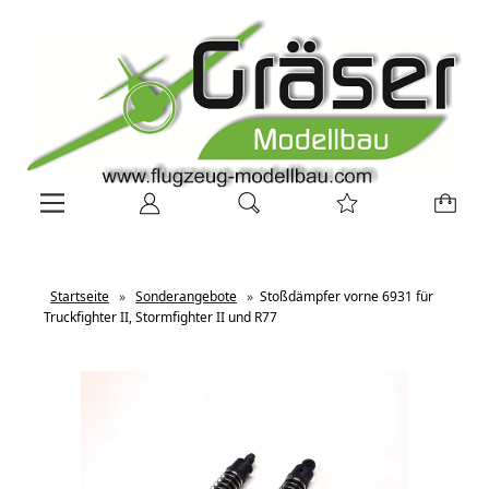
Startseite
»
Sonderangebote
»
Stoßdämpfer vorne 6931 für
Truckfighter II, Stormfighter II und R77