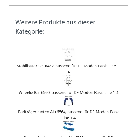
Weitere Produkte aus dieser
Kategorie:
Stabilisator Set 6482, passend für DF-Models Basic Line 1-
4
Wheelie Bar 6560, passend für DF-Models Basic Line 1-4
Radträger hinten Alu 6564, passend für DF-Models Basic
Line 1-4