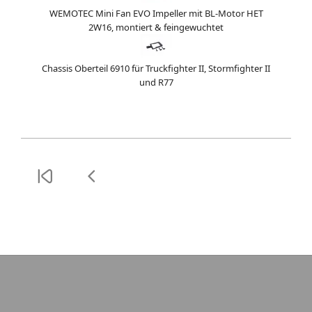
WEMOTEC Mini Fan EVO Impeller mit BL-Motor HET
2W16, montiert & feingewuchtet
Chassis Oberteil 6910 für Truckfighter II, Stormfighter II
und R77