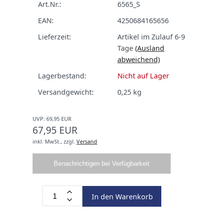
Art.Nr.:
6565_S
EAN:
4250684165656
Lieferzeit:
Artikel im Zulauf 6-9
Tage
(Ausland
abweichend)
Lagerbestand:
Nicht auf Lager
Versandgewicht:
0,25
kg
UVP: 69,95 EUR
67,95 EUR
inkl. MwSt.,
zzgl.
Versand
Benachrichtigen bei Verfügbarkeit
In den Warenkorb