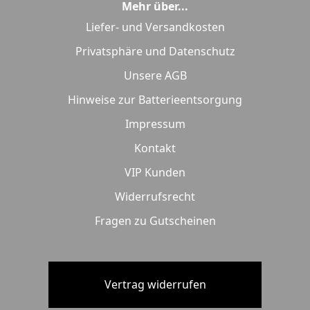
Mehr über...
Liefer- und Versandkosten
Privatsphäre und Datenschutz
Unsere AGB
Hinweise zur Batterieentsorgung
Impressum
Kontakt
VIP Kunden
Widerrufsrecht
Fragen zu Gutscheinen
Vertrag widerrufen