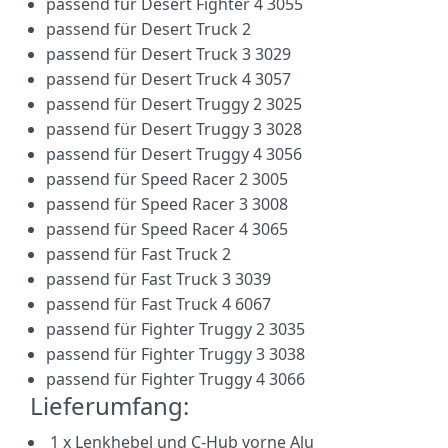
passend für
Desert Fighter 4 3055
passend für
Desert Truck 2
passend für
Desert Truck 3
3029
passend für
Desert Truck 4
3057
passend für Desert Truggy 2
3025
passend für Desert Truggy 3
3028
passend für Desert Truggy 4
3056
passend für
Speed Racer 2
3005
passend für
Speed Racer 3
3008
passend für
Speed Racer 4
3065
passend für Fast Truck 2
passend für Fast Truck 3 3039
passend für Fast Truck 4 6067
passend für Fighter Truggy 2 3035
passend für Fighter Truggy 3
3038
passend für Fighter Truggy 4 3066
Lieferumfang:
1 x Lenkhebel und C-Hub vorne Alu