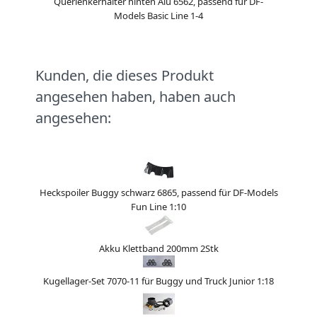
Querlenkerhalter hinten Alu 6562, passend für DF-
Models Basic Line 1-4
Kunden, die dieses Produkt
angesehen haben, haben auch
angesehen:
Heckspoiler Buggy schwarz 6865, passend für DF-Models
Fun Line 1:10
Akku Klettband 200mm 2Stk
Kugellager-Set 7070-11 für Buggy und Truck Junior 1:18