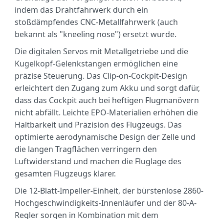
indem das Drahtfahrwerk durch ein
stoßdämpfendes CNC-Metallfahrwerk (auch
bekannt als "kneeling nose") ersetzt wurde.
Die digitalen Servos mit Metallgetriebe und die
Kugelkopf-Gelenkstangen ermöglichen eine
präzise Steuerung. Das Clip-on-Cockpit-Design
erleichtert den Zugang zum Akku und sorgt dafür,
dass das Cockpit auch bei heftigen Flugmanövern
nicht abfällt. Leichte EPO-Materialien erhöhen die
Haltbarkeit und Präzision des Flugzeugs. Das
optimierte aerodynamische Design der Zelle und
die langen Tragflächen verringern den
Luftwiderstand und machen die Fluglage des
gesamten Flugzeugs klarer.
Die 12-Blatt-Impeller-Einheit, der bürstenlose 2860-
Hochgeschwindigkeits-Innenläufer und der 80-A-
Regler sorgen in Kombination mit dem