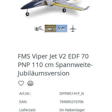
FMS Viper Jet V2 EDF 70
PNP 110 cm Spannweite-
Jubiläumsversion
Art.Nr.:
DPFMS141P_N
EAN:
784085210706
Lieferzeit:
Im Nebenlager