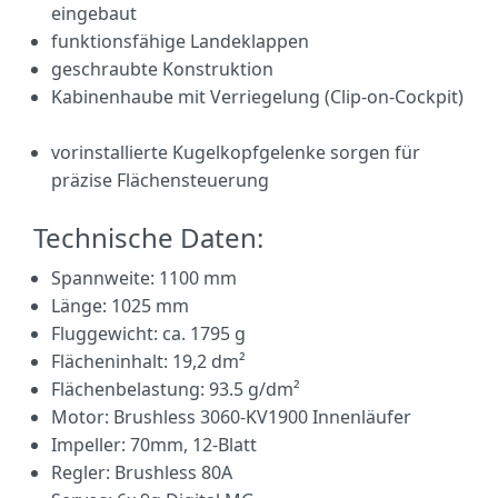
eingebaut
funktionsfähige Landeklappen
geschraubte Konstruktion
Kabinenhaube mit Verriegelung (Clip-on-Cockpit)
vorinstallierte Kugelkopfgelenke sorgen für
präzise Flächensteuerung
Technische Daten:
Spannweite: 1100 mm
Länge: 1025 mm
Fluggewicht: ca. 1795 g
Flächeninhalt: 19,2 dm²
Flächenbelastung: 93.5 g/dm²
Motor: Brushless 3060-KV1900 Innenläufer
Impeller: 70mm, 12-Blatt
Regler: Brushless 80A