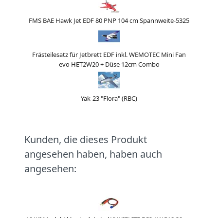
FMS BAE Hawk Jet EDF 80 PNP 104 cm Spannweite-5325
Frästeilesatz für Jetbrett EDF inkl. WEMOTEC Mini Fan
evo HET2W20 + Düse 12cm Combo
Yak-23 "Flora" (RBC)
Kunden, die dieses Produkt
angesehen haben, haben auch
angesehen: