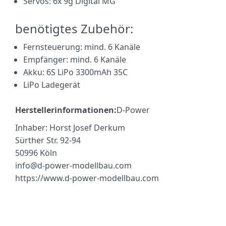
Servos: 6x 9g Digital MG
benötigtes Zubehör:
Fernsteuerung: mind. 6 Kanäle
Empfänger: mind. 6 Kanäle
Akku: 6S LiPo 3300mAh 35C
LiPo Ladegerät
Herstellerinformationen:
D-Power
Inhaber: Horst Josef Derkum
Sürther Str. 92-94
50996 Köln
info@d-power-modellbau.com
https://www.d-power-modellbau.com