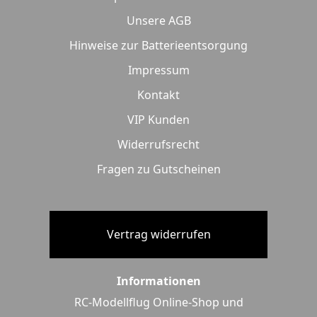
Unsere AGB
Hinweise zur Batterieentsorgung
Impressum
Kontakt
VIP Kunden
Widerrufsrecht
Fragen zu Gutscheinen
Vertrag widerrufen
Informationen
RC-Modellflug Online-Shop und