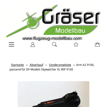
Startseite
»
Abverkauf
»
Sonderangebote
»
Arm A2 9166,
passend für DF-Models Skywatcher XL WiF 9160