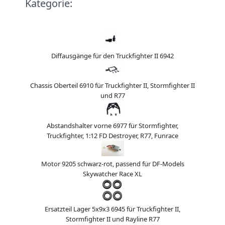
Kategorie:
Diffausgänge für den Truckfighter II 6942
Chassis Oberteil 6910 für Truckfighter II, Stormfighter II
und R77
Abstandshalter vorne 6977 für Stormfighter,
Truckfighter, 1:12 FD Destroyer, R77, Funrace
Motor 9205 schwarz-rot, passend für DF-Models
Skywatcher Race XL
Ersatzteil Lager 5x9x3 6945 für Truckfighter II,
Stormfighter II und Rayline R77