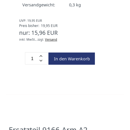
Versandgewicht:
0,3
kg
UVP: 19,95 EUR
Preis bisher: 19,95 EUR
nur: 15,96 EUR
inkl. MwSt.,
zzgl.
Versand
In den Warenkorb
Ersatzteil 9166 Arm A2